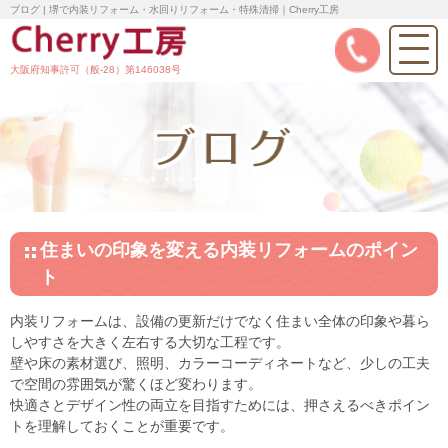
ブログ | 堺で内装リフォーム・水回りリフォーム・特殊清掃｜Cherry工房
大阪府知事許可（般-28）第146038号
住まいの印象を変える内装リフォームのポイン
ト
内装リフォームは、設備の更新だけでなく住まい全体の印象や暮ら
しやすさを大きく左右する大切な工程です。
壁や床の素材選び、照明、カラーコーディネートなど、少しの工夫
で空間の雰囲気が驚くほど変わります。
快適さとデザイン性の両立を目指すためには、押さえるべきポイン
トを理解しておくことが重要です。